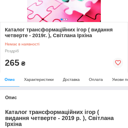
Каталог трансформаційних ігор ( видання
четверте - 2019г. ), Світлана Ірхіна
Немає в наявності
Роздріб
265
₴
Опис
Характеристики
Доставка
Оплата
Умови п
Опис
Каталог трансформаційних ігор (
видання четверте - 2019 р. ), Світлана
Ірхіна