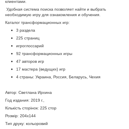
клиентами.
Удобная система поиска позволяет найти и выбрать
необходимую игру для ознакомления и обучения.
Каталог трансформационных игр:
3 раздела
225 страниц
игроглоссарий
92 трансформационных игры
47 авторов игр
17 мастера (ведущих) игр
4 страны: Украина, Россия, Беларусь, Чехия
Автор: Светлана Ирхина
Год издания: 2019 г.,
Кількість сторінок: 225 стор
Розмір: 204х144
Тип друку: кольоровий