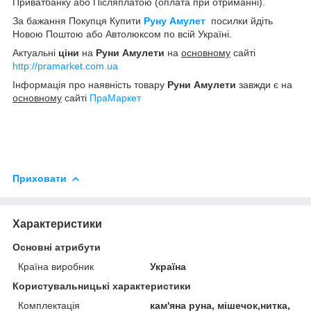
Приватбанку або Післяплатою (оплата при отриманні).
За бажання Покупця Купити
Руну Амулет
посилки йдіть
Новою Поштою або Автолюксом по всій Україні.
Актуальні
ціни
на
Руни Амулети
на
основному
сайті
http://pramarket.com.ua
Інформація про наявність товару
Руни Амулети
завжди є на
основному
сайті
ПраМаркет
Приховати
Характеристики
Основні атрибути
Країна виробник
Україна
Користувальницькі характеристики
Комплектація
кам'яна руна, мішечок,нитка,