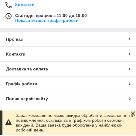
Контакти
Сьогодні працює з 11:00 до 19:00
Показати весь графік роботи
Про нас
Контакти
Доставка та оплата
Графік роботи
Повна версія сайту
Сайт створено на маркетплейсі
Prom.ua
Зараз компанія не може швидко обробляти замовлення та
повідомлення, оскільки за її графіком роботи сьогодні
вихідний. Ваша заявка буде оброблена у найближчий
Політика конфіденційності
робочий день.