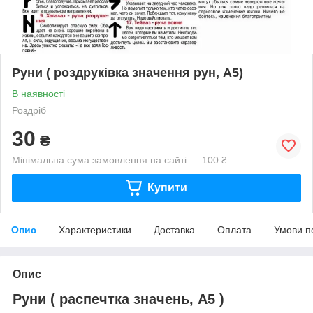
Руни ( роздруківка значення рун, А5)
В наявності
Роздріб
30
₴
Мінімальна сума замовлення на сайті — 100 ₴
Купити
Опис
Характеристики
Доставка
Оплата
Умови п
Опис
Руни ( распечтка значень, А5 )