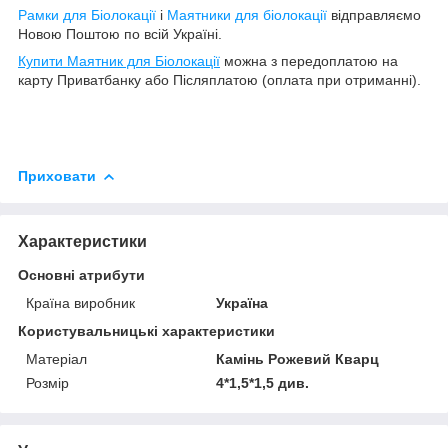
Рамки для Біолокації
і
Маятники для біолокації
відправляємо
Новою Поштою по всій Україні.
Купити Маятник для Біолокації
можна з передоплатою на
карту Приватбанку або Післяплатою (оплата при отриманні).
Приховати
Характеристики
Основні атрибути
Країна виробник
Україна
Користувальницькі характеристики
Матеріал
Камінь Рожевий Кварц
Розмір
4*1,5*1,5 див.