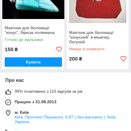
Маятник для біолокації
"конус", бірюза полімерна
Маятник для біолокації
"конусний" в мішечку,
Готово до відправки
Латуний
150
Немає в наявності
₴
200
₴
Купити
Про нас
99% позитивних з 115 відгуків за рік
Працює з 31.08.2013
м. Київ
Київ, Проспект Перемоги, б.87 ( без магазину ), Київ,
Україна