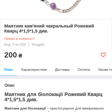
Маятник кам'яний чакральный Рожевий
Кварц 4*1,5*1,5 див.
Немає в наявності
Код: T-m-039
Роздріб
200
₴
Опис
Характеристики
Доставка
Оплата
Умови п
Опис
Маятник для біолокації Рожевий Кварц
4*1,5*1,5 див.
Маятник для біолокації
– пристосування для вимірювання