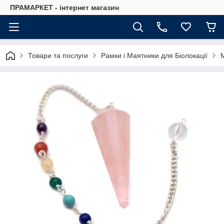
ПРАМАРКЕТ - інтернет магазин
Товари та послуги
Рамки і Маятники для Біолокації
М