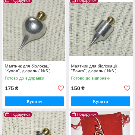
Подарунок
Подарунок
Маятник для біолокації
Маятник для біолокації
"Купол", дюраль ( №5 )
"Бочка", дюраль ( №6 )
Готово до відправки
Готово до відправки
175
150
₴
₴
Купити
Купити
Подарунок
Подарунок