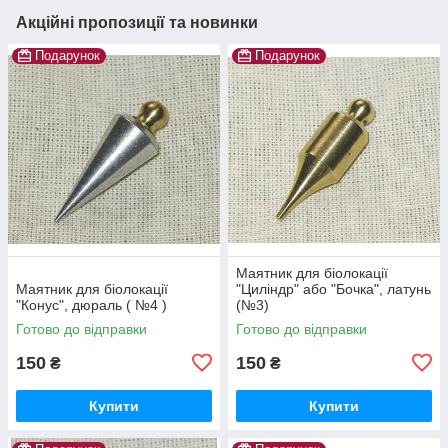
Акційні пропозиції та новинки
Подарунок
Подарунок
Маятник для біолокації
Маятник для біолокації
"Циліндр" або "Бочка", латунь
"Конус", дюраль ( №4 )
(№3)
Готово до відправки
Готово до відправки
150
150
₴
₴
Купити
Купити