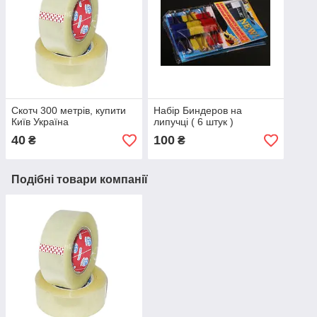
Скотч 300 метрів, купити
Набір Биндеров на
Київ Україна
липучці ( 6 штук )
40
100
₴
₴
Подібні товари компанії