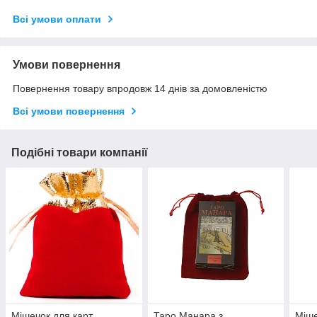
Всі умови оплати
Умови повернення
Повернення товару впродовж 14 днів за домовленістю
Всі умови повернення
Подібні товари компанії
Мішечок для карт,
Таро Манара з
Міше