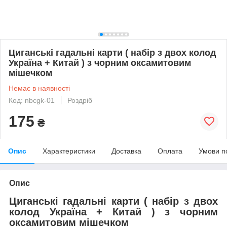
Циганські гадальні карти ( набір з двох колод
Україна + Китай ) з чорним оксамитовим
мішечком
Немає в наявності
Код: nbcgk-01
Роздріб
175
₴
Опис
Характеристики
Доставка
Оплата
Умови п
Опис
Циганські гадальні карти ( набір з двох
колод Україна + Китай ) з чорним
оксамитовим мішечком