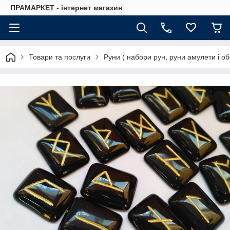
ПРАМАРКЕТ - інтернет магазин
Товари та послуги
Руни ( набори рун, руни амулети і об