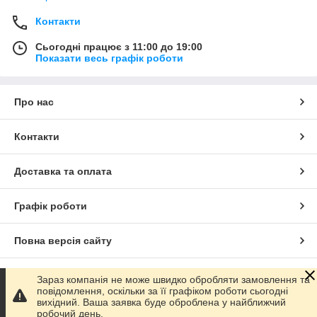
Контакти
Сьогодні працює з 11:00 до 19:00
Показати весь графік роботи
Про нас
Контакти
Доставка та оплата
Графік роботи
Повна версія сайту
Сайт створено на маркетплейсі
Prom.ua
Зараз компанія не може швидко обробляти замовлення та
повідомлення, оскільки за її графіком роботи сьогодні
вихідний. Ваша заявка буде оброблена у найближчий
Політика конфіденційності
робочий день.