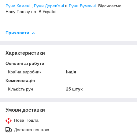
Руни Камені
,
Руни Дерев’яні
и
Руни Бумачні
Відсилаємо
Нову Пошоу по В Україні.
Приховати
Характеристики
Основні атрибути
Країна виробник
Індія
Комплектація
Кількість рун
25 штук
Умови доставки
Нова Пошта
Доставка поштою