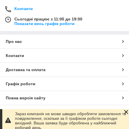
Контакти
Сьогодні працює з 11:00 до 19:00
Показати весь графік роботи
Про нас
Контакти
Доставка та оплата
Графік роботи
Повна версія сайту
Сайт створено на маркетплейсі
Prom.ua
Зараз компанія не може швидко обробляти замовлення та
повідомлення, оскільки за її графіком роботи сьогодні
вихідний. Ваша заявка буде оброблена у найближчий
Політика конфіденційності
робочий день.