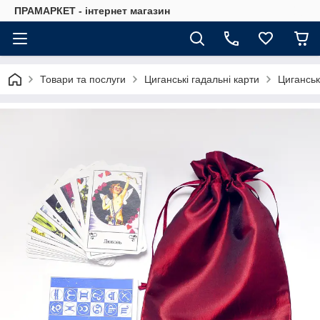
ПРАМАРКЕТ - інтернет магазин
Товари та послуги
Циганські гадальні карти
Циганськ