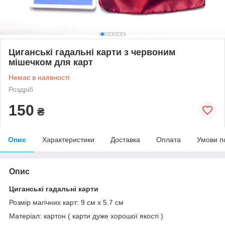
Циганські гадальні карти з червоним
мішечком для карт
Немає в наявності
Роздріб
150
₴
Опис
Характеристики
Доставка
Оплата
Умови п
Опис
Циганські гадальні карти
Розмір магічних карт: 9 см х 5.7 см
Матеріал: картон ( карти дуже хорошої якості )