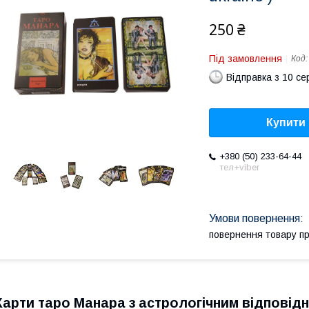
250 ₴
Під замовлення
Код
Відправка з 10 се
Купити
+380 (50) 233-64-44
тел+viber
повернення товару п
Карти таро Манара з астрологічним відповідн