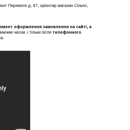
ект Перемоги д. 87, орієнтир магазин Сільпо,
омент оформлення замовлення на сайті, а
жчим часом, і тільки після
телефонного
ка.