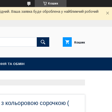
Кошик
ихідний. Ваша заявка буде оброблена у найближчий робочий
Кошик
ННЯ ТА ОБМІН
з кольоровою сорочкою (