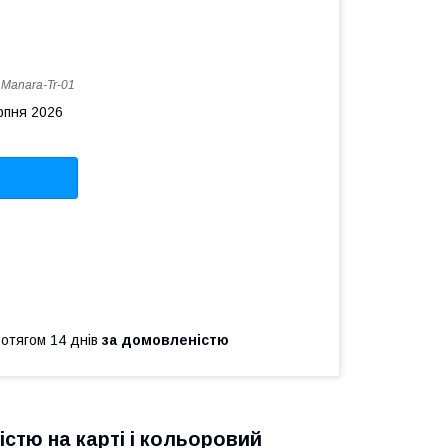
:
Manara-Tr-01
рпня 2026
ротягом 14 днів
за домовленістю
істю на карті і кольоровий