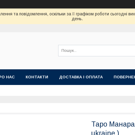
ення та повідомлення, оскільки за її графіком роботи сьогодні в
день.
РО НАС
КОНТАКТИ
ДОСТАВКА І ОПЛАТА
ПОВЕРНЕ
Таро Манара 
ukraine )