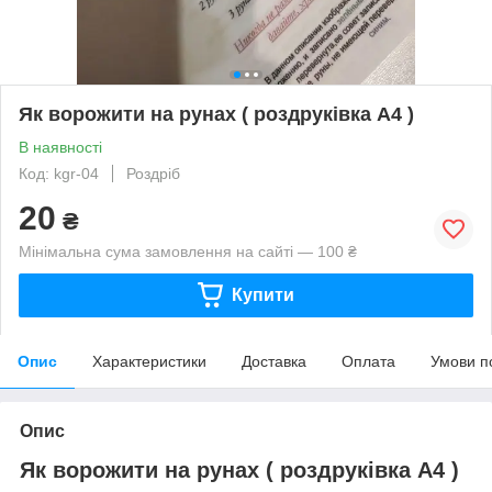
Як ворожити на рунах ( роздруківка А4 )
В наявності
Код: kgr-04
Роздріб
20
₴
Мінімальна сума замовлення на сайті — 100 ₴
Купити
Опис
Характеристики
Доставка
Оплата
Умови п
Опис
Як ворожити на рунах ( роздруківка А4 )