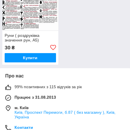
Руни ( роздруківка
значення рун, А5)
30
₴
Купити
Про нас
99% позитивних з 115 відгуків за рік
Працює з 31.08.2013
м. Київ
Київ, Проспект Перемоги, б.87 ( без магазину ), Київ,
Україна
Контакти