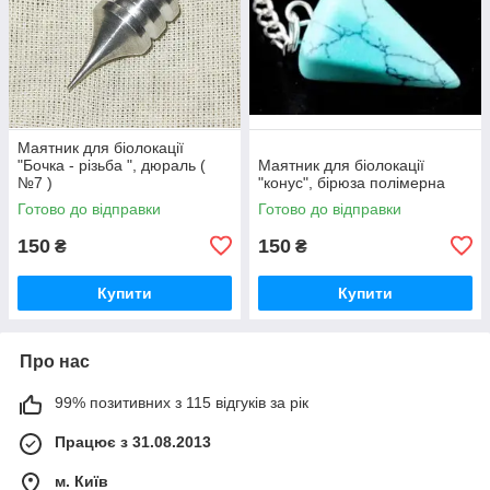
Маятник для біолокації
"Бочка - різьба ", дюраль (
Маятник для біолокації
№7 )
"конус", бірюза полімерна
Готово до відправки
Готово до відправки
150
150
₴
₴
Купити
Купити
Про нас
99% позитивних з 115 відгуків за рік
Працює з 31.08.2013
м. Київ