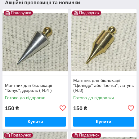
Акційні пропозиції та новинки
Подарунок
Подарунок
Маятник для біолокації
Маятник для біолокації
"Циліндр" або "Бочка", латунь
"Конус", дюраль ( №4 )
(№3)
Готово до відправки
Готово до відправки
150
150
₴
₴
Купити
Купити
Подарунок
Подарунок