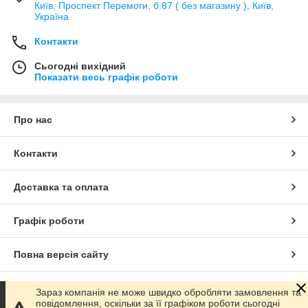
Київ, Проспект Перемоги, б.87 ( без магазину ), Київ,
Україна
Контакти
Сьогодні вихідний
Показати весь графік роботи
Про нас
Контакти
Доставка та оплата
Графік роботи
Повна версія сайту
Сайт створено на маркетплейсі
Prom.ua
Зараз компанія не може швидко обробляти замовлення та
повідомлення, оскільки за її графіком роботи сьогодні