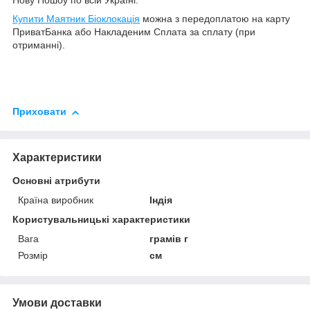
Нову Пошоу по всій Україні.
Купити Маятник Біоклокація
можна з передоплатою на карту
ПриватБанка або Накладеним Сплата за сплату (при
отриманні).
Приховати
Характеристики
Основні атрибути
Країна виробник
Індія
Користувальницькі характеристики
Вага
грамів г
Розмір
см
Умови доставки