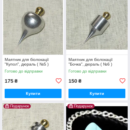
Маятник для біолокації
Маятник для біолокації
"Купол", дюраль ( №5 )
"Бочка", дюраль ( №6 )
Готово до відправки
Готово до відправки
175
150
₴
₴
Купити
Купити
Подарунок
Подарунок