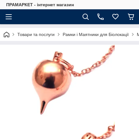
ПРАМАРКЕТ - інтернет магазин
Товари та послуги
Рамки і Маятники для Біолокації
М