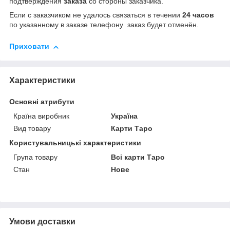
подтверждения
заказа
со стороны заказчика.
Если с заказчиком не удалось связаться в течении
24 часов
по указанному в заказе телефону заказ будет отменён.
Приховати
Характеристики
Основні атрибути
Країна виробник
Україна
Вид товару
Карти Таро
Користувальницькі характеристики
Група товару
Всі карти Таро
Стан
Нове
Умови доставки