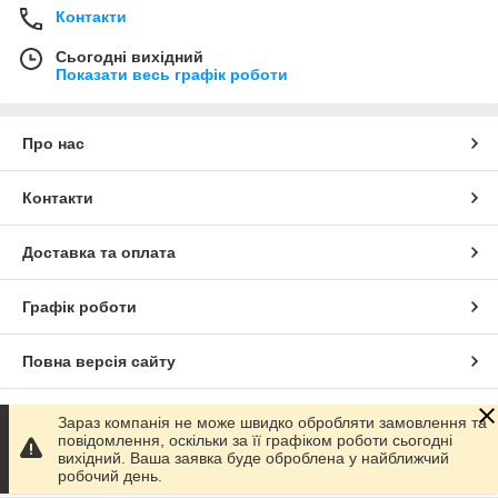
Контакти
Сьогодні вихідний
Показати весь графік роботи
Про нас
Контакти
Доставка та оплата
Графік роботи
Повна версія сайту
Сайт створено на маркетплейсі
Prom.ua
Зараз компанія не може швидко обробляти замовлення та
повідомлення, оскільки за її графіком роботи сьогодні
вихідний. Ваша заявка буде оброблена у найближчий
Політика конфіденційності
робочий день.