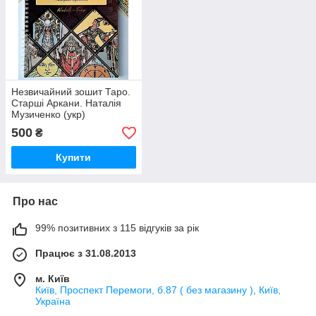
Незвичайний зошит Таро.
Старші Аркани. Наталія
Музиченко (укр)
500
₴
Купити
Про нас
99% позитивних з 115 відгуків за рік
Працює з 31.08.2013
м. Київ
Київ, Проспект Перемоги, б.87 ( без магазину ), Київ,
Україна