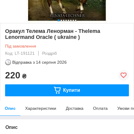
Оракул Телема Ленорман - Thelema
Lenormand Oracle ( ukraine )
Під замовлення
Код: LT-191121
Роздріб
Відправка з
14 серпня 2026
220
₴
Купити
Опис
Характеристики
Доставка
Оплата
Умови п
Опис