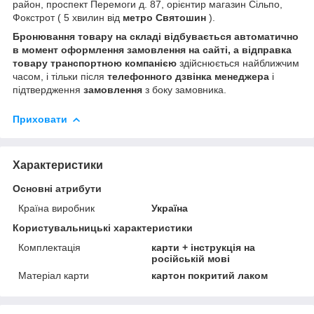
район, проспект Перемоги д. 87, орієнтир магазин Сільпо,
Фокстрот ( 5 хвилин від
метро Святошин
).
Бронювання товару на складі відбувається автоматично
в момент оформлення замовлення на сайті, а відправка
товару транспортною компанією
здійснюється найближчим
часом, і тільки після
телефонного дзвінка менеджера
і
підтвердження
замовлення
з боку замовника.
Приховати
Характеристики
Основні атрибути
Країна виробник
Україна
Користувальницькі характеристики
Комплектація
карти + інструкція на
російській мові
Матеріал карти
картон покритий лаком