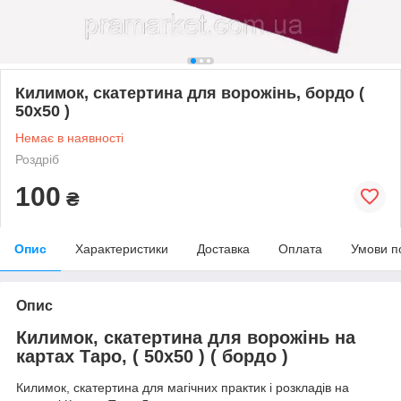
Килимок, скатертина для ворожінь, бордо (
50х50 )
Немає в наявності
Роздріб
100
₴
Опис
Характеристики
Доставка
Оплата
Умови п
Опис
Килимок, скатертина для ворожінь на
картах Таро, ( 50х50 ) ( бордо )
Килимок, скатертина для магічних практик і розкладів на