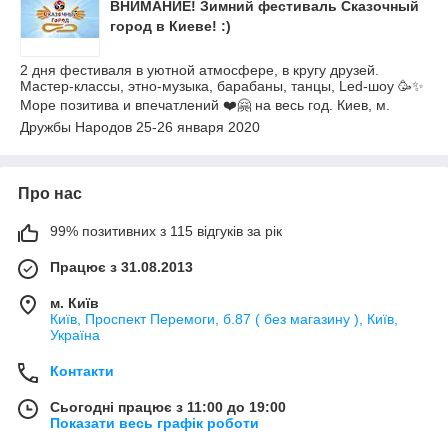
ВНИМАНИЕ! Зимний фестиваль Сказочный
город в Киеве! :)
2 дня фестиваля в уютной атмосфере, в кругу друзей.
Мастер-классы, этно-музыка, барабаны, танцы, Led-шоу 🥳✨
Море позитива и впечатлений ❤️🤗 на весь год. Киев, м.
Дружбы Народов 25-26 января 2020
Про нас
99% позитивних з 115 відгуків за рік
Працює з 31.08.2013
м. Київ
Київ, Проспект Перемоги, б.87 ( без магазину ), Київ,
Україна
Контакти
Сьогодні працює з 11:00 до 19:00
Показати весь графік роботи