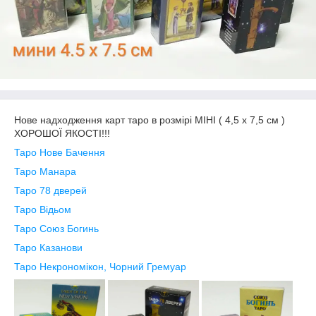
Нове надходження карт таро в розмірі МІНІ ( 4,5 х 7,5 см )
ХОРОШОЇ ЯКОСТІ!!!
Таро Нове Бачення
Таро Манара
Таро 78 дверей
Таро Відьом
Таро Союз Богинь
Таро Казанови
Таро Некрономікон, Чорний Гремуар