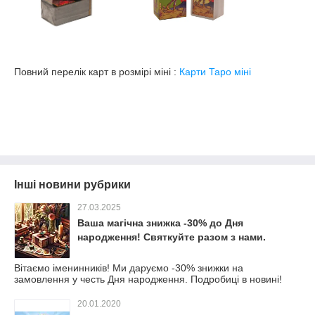
Повний перелік карт в розмірі міні :
Карти Таро міні
Інші новини рубрики
27.03.2025
Ваша магічна знижка -30% до Дня
народження! Святкуйте разом з нами.
Вітаємо іменинників! Ми даруємо -30% знижки на
замовлення у честь Дня народження. Подробиці в новині!
20.01.2020