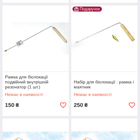
Подарунок
Рамка для біолокації
подвійний внутрішній
Набір для біолокації : рамка і
резонатор (1 шт.)
маятник
Немає в наявності
Немає в наявності
150
250
₴
₴