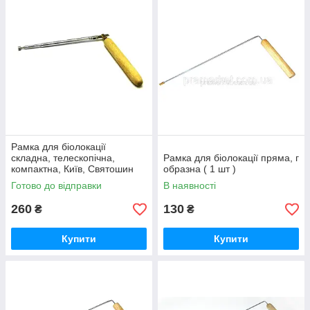
Рамка для біолокації
складна, телескопічна,
Рамка для біолокації пряма, г
компактна, Київ, Святошин
образна ( 1 шт )
Готово до відправки
В наявності
260
130
₴
₴
Купити
Купити