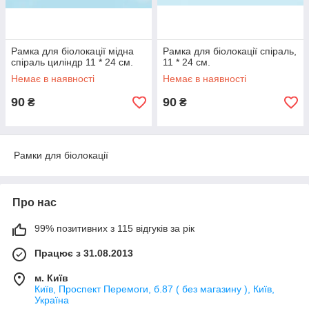
Рамка для біолокації мідна
Рамка для біолокації спіраль,
спіраль циліндр 11 * 24 см.
11 * 24 см.
Немає в наявності
Немає в наявності
90
90
₴
₴
Рамки для біолокації
Про нас
99% позитивних з 115 відгуків за рік
Працює з 31.08.2013
м. Київ
Київ, Проспект Перемоги, б.87 ( без магазину ), Київ,
Україна