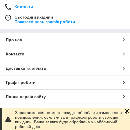
Контакти
Сьогодні вихідний
Показати весь графік роботи
Про нас
Контакти
Доставка та оплата
Графік роботи
Повна версія сайту
Сайт створено на маркетплейсі
Prom.ua
Зараз компанія не може швидко обробляти замовлення та
повідомлення, оскільки за її графіком роботи сьогодні
вихідний. Ваша заявка буде оброблена у найближчий
Політика конфіденційності
робочий день.