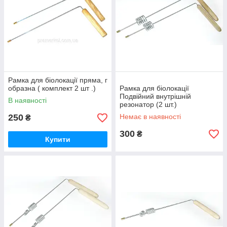
Рамка для біолокації пряма, г
образна ( комплект 2 шт .)
Рамка для біолокації
Подвійний внутрішній
В наявності
резонатор (2 шт.)
250
Немає в наявності
₴
300
₴
Купити