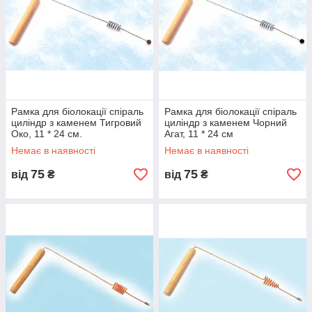
Рамка для біолокації спіраль
Рамка для біолокації спіраль
циліндр з каменем Тигровий
циліндр з каменем Чорний
Око, 11 * 24 см.
Агат, 11 * 24 см
Немає в наявності
Немає в наявності
75
75
від
₴
від
₴