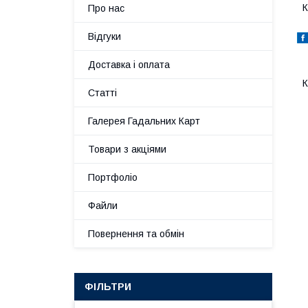
К
Про нас
Відгуки
Доставка і оплата
К
Статті
Галерея Гадальних Карт
Товари з акціями
Портфоліо
Файли
Повернення та обмін
ФІЛЬТРИ