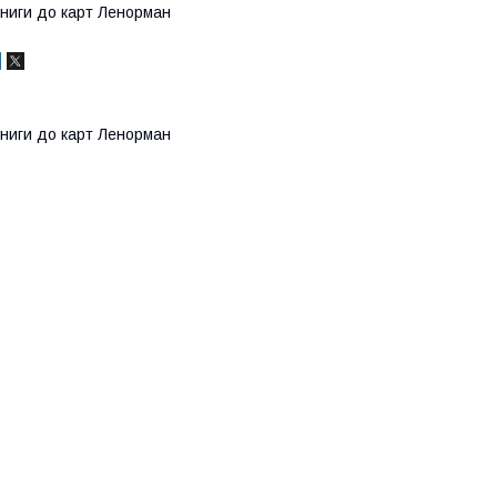
ниги до карт Ленорман
ниги до карт Ленорман