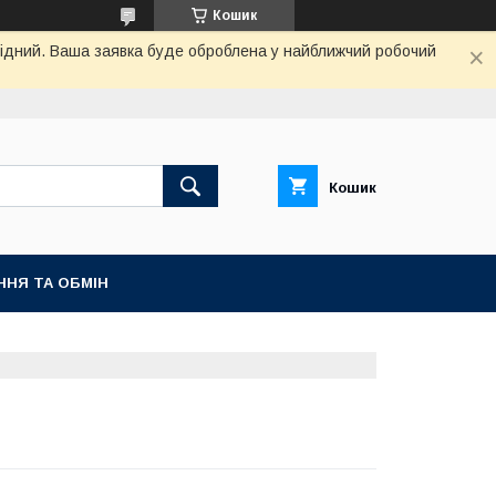
Кошик
ихідний. Ваша заявка буде оброблена у найближчий робочий
Кошик
ННЯ ТА ОБМІН