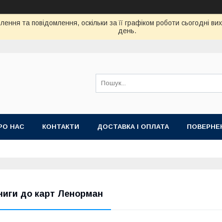
ення та повідомлення, оскільки за її графіком роботи сьогодні в
день.
РО НАС
КОНТАКТИ
ДОСТАВКА І ОПЛАТА
ПОВЕРНЕ
ниги до карт Ленорман