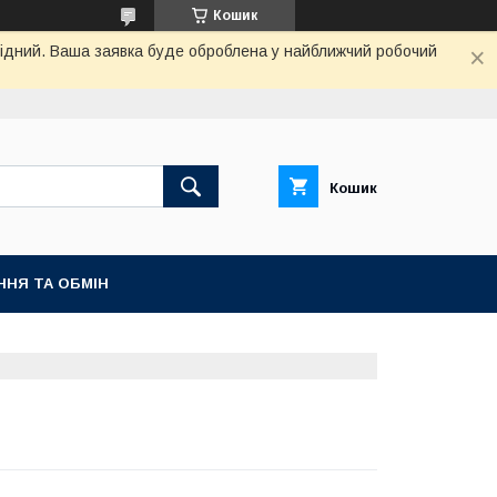
Кошик
ихідний. Ваша заявка буде оброблена у найближчий робочий
Кошик
ННЯ ТА ОБМІН