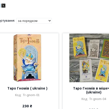
Таро Гномів ( ukraine )
Таро Гномів в мішеч
(ukraine)
Tr-gnom-01
Tr-gnom-04
230 ₴