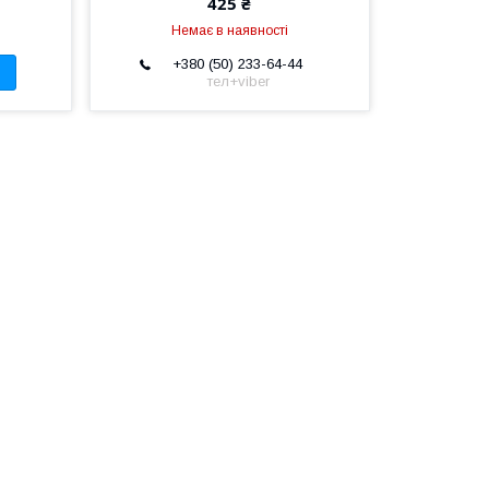
425 ₴
Немає в наявності
+380 (50) 233-64-44
тел+viber