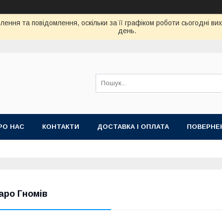
ення та повідомлення, оскільки за її графіком роботи сьогодні в
день.
РО НАС
КОНТАКТИ
ДОСТАВКА І ОПЛАТА
ПОВЕРНЕ
аро Гномів